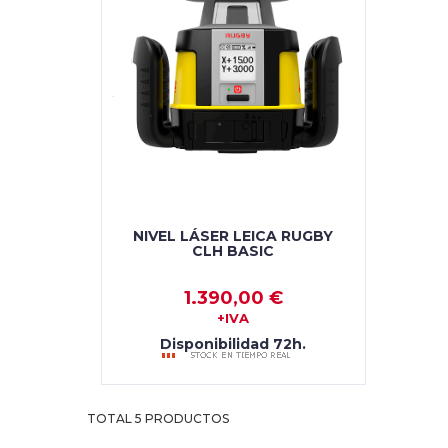
NIVEL LÁSER LEICA RUGBY
CLH BASIC
1.390,00 €
+IVA
Disponibilidad 72h.
AÑADIR AL CARRO
TOTAL 5 PRODUCTOS