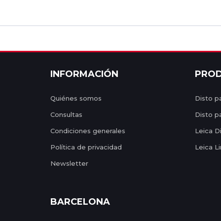
INFORMACIÓN
PRO
Quiénes somos
Disto pa
Consultas
Disto p
Condiciones generales
Leica D
Política de privacidad
Leica L
Newsletter
BARCELONA